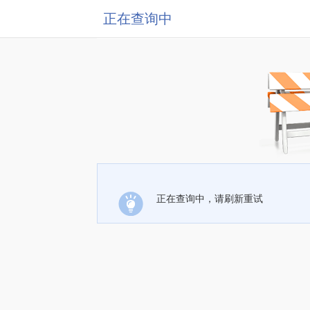
正在查询中
正在查询中，请刷新重试